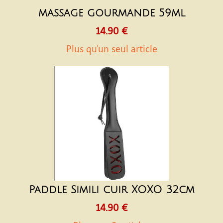
massage gourmande 59ml
14.90 €
Plus qu'un seul article
Paddle Simili cuir XOXO 32cm
14.90 €