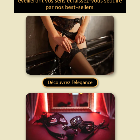
éveilleront vos sens et laissez-vous séduire
par nos best-sellers.
Découvrez l'élegance