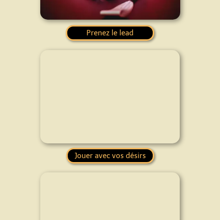
Prenez le lead
Jouer avec vos désirs