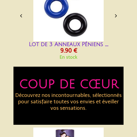


Lot de 3 Anneaux Péniens Cockring
9.90 €
En stock
coup de cœur
Découvrez nos incontournables, sélectionnés
pour satisfaire toutes vos envies et éveiller
vos sensations.