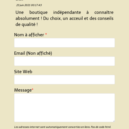
23 juin 2021 00:17:43
Une boutique indépendante à connaître
absolument ! Du choix, un acceuil et des conseils
de qualité !
Nom à afficher
*
Email (Non affiché)
Site Web
Message
*
Les adresses internet sont automatiquement converties en liens. Pas de code html.