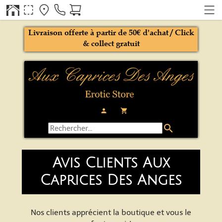
Livraison offerte à partir de 50€ d'achat / Click
& collect gratuit
person
local_grocery_store
search
Avis Clients Aux
Caprices Des Anges
Nos clients apprécient la boutique et vous le