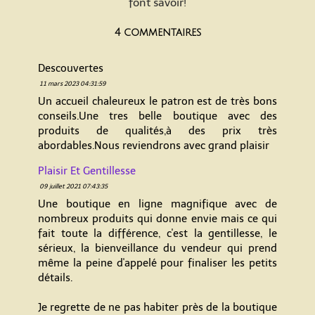
font savoir!
4 commentaires
Descouvertes
11 mars 2023 04:31:59
Un accueil chaleureux le patron est de très bons
conseils.Une tres belle boutique avec des
produits de qualités,à des prix très
abordables.Nous reviendrons avec grand plaisir
Plaisir Et Gentillesse
09 juillet 2021 07:43:35
Une boutique en ligne magnifique avec de
nombreux produits qui donne envie mais ce qui
fait toute la différence, c'est la gentillesse, le
sérieux, la bienveillance du vendeur qui prend
même la peine d'appelé pour finaliser les petits
détails.
Je regrette de ne pas habiter près de la boutique