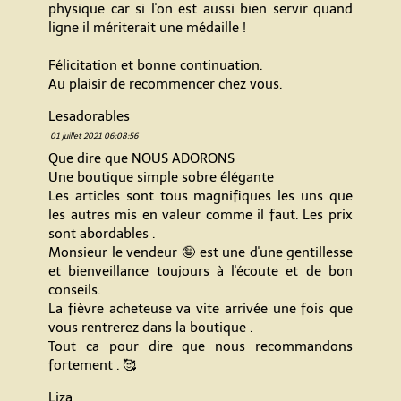
physique car si l'on est aussi bien servir quand
ligne il mériterait une médaille !
Félicitation et bonne continuation.
Au plaisir de recommencer chez vous.
Lesadorables
01 juillet 2021 06:08:56
Que dire que NOUS ADORONS
Une boutique simple sobre élégante
Les articles sont tous magnifiques les uns que
les autres mis en valeur comme il faut. Les prix
sont abordables .
Monsieur le vendeur 🤪 est une d'une gentillesse
et bienveillance toujours à l'écoute et de bon
conseils.
La fièvre acheteuse va vite arrivée une fois que
vous rentrerez dans la boutique .
Tout ca pour dire que nous recommandons
fortement . 🥰
Liza