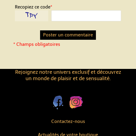
Recopiez ce code
*
* Champs obligatoires
Rejoignez notre univers exclusif et découvrez
un monde de plaisir et de sensualité.
Contactez-nous
Actualités de votre boutique