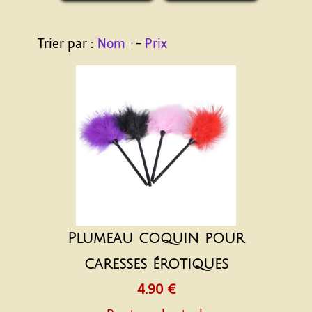
Trier par :
Nom
-
Prix
Plumeau coquin pour
caresses érotiques
4.90 €