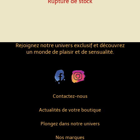
Rupture de stock
Rejoignez notre univers exclusif et découvrez
un monde de plaisir et de sensualité.
Contactez-nous
Actualités de votre boutique
Plongez dans notre univers
Nos marques