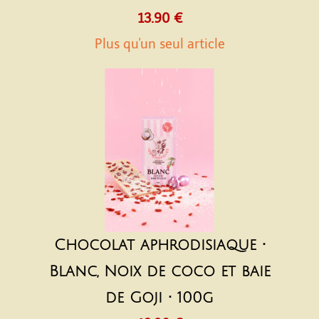
13.90 €
Plus qu'un seul article
Chocolat aphrodisiaque •
Blanc, Noix de coco et baie
de Goji • 100g