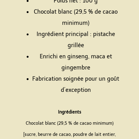
Poids net : 100 g
Chocolat blanc (29,5 % de cacao
minimum)
Ingrédient principal : pistache
grillée
Enrichi en ginseng, maca et
gingembre
Fabrication soignée pour un goût
d’exception
Espace
Ingrédients
Chocolat blanc (29,5 % de cacao minimum)
[sucre, beurre de cacao, poudre de lait entier,