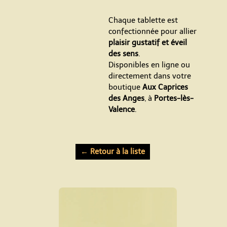
Chaque tablette est
confectionnée pour allier
plaisir gustatif et éveil
des sens
.
Disponibles en ligne ou
directement dans votre
boutique
Aux Caprices
des Anges
, à
Portes-lès-
Valence
.
← Retour à la liste