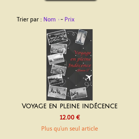
Trier par :
Nom
-
Prix
Voyage en pleine indécence
12.00 €
Plus qu'un seul article