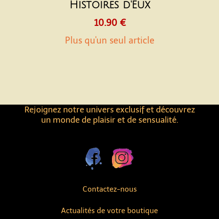
Histoires d'Eux
10.90 €
Plus qu'un seul article
Rejoignez notre univers exclusif et découvrez
un monde de plaisir et de sensualité.
Contactez-nous
Actualités de votre boutique