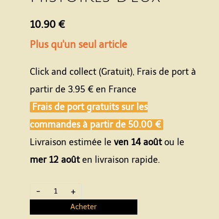
10.90 €
Plus qu'un seul article
Click and collect (Gratuit), Frais de port à
partir de
3.95 €
en France
Frais de port gratuits sur les
commandes à partir de
50.00 €
Livraison estimée le
ven 14 août
ou le
mer 12 août
en livraison rapide.
-
+
Acheter