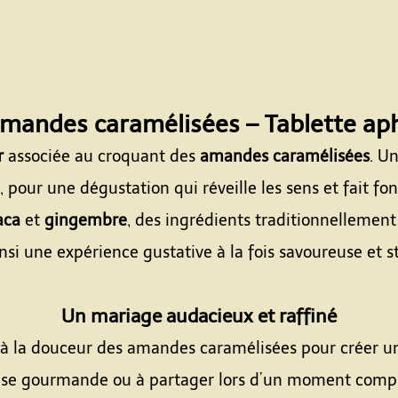
amandes caramélisées – Tablette ap
r
associée au croquant des
amandes caramélisées
. U
pour une dégustation qui réveille les sens et fait fond
ca
et
gingembre
, des ingrédients traditionnellement
insi une expérience gustative à la fois savoureuse et s
Espace
Un mariage audacieux et raffiné
 à la douceur des amandes caramélisées pour créer un 
se gourmande ou à partager lors d’un moment compl