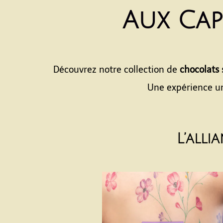
Aux Cap
Découvrez notre collection de
chocolats 
Une expérience un
L’alli