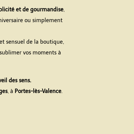
plicité et de gourmandise
,
niversaire ou simplement
 et sensuel de la boutique,
 sublimer vos moments à
veil des sens.
ges
, à
Portes-lès-Valence
.