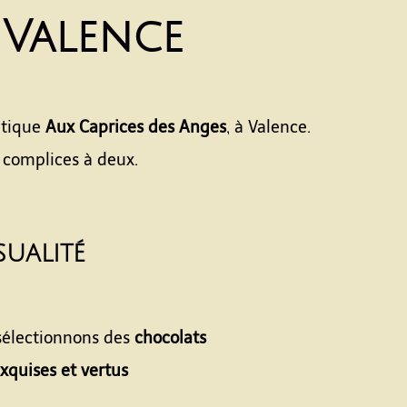
 Valence
utique
Aux Caprices des Anges
, à Valence.
 complices à deux.
sualité
 sélectionnons des
chocolats
xquises et vertus