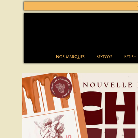
Nos marques
Sextoys
Fetish