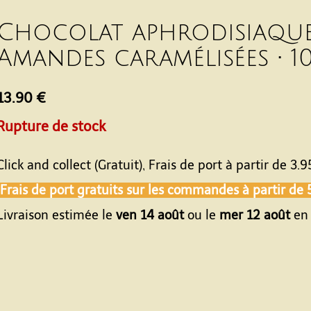
Chocolat aphrodisiaque 
Amandes caramélisées • 1
13.90 €
Rupture de stock
Click and collect (Gratuit), Frais de port à partir de
3.9
Frais de port gratuits sur les commandes à partir de
Livraison estimée le
ven 14 août
ou le
mer 12 août
en 