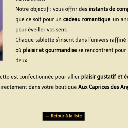
Notre objectif : vous offrir des
instants de com
que ce soit pour un
cadeau romantique
, un an
pour éveiller vos sens.
Chaque tablette s’inscrit dans l’univers raffiné
où
plaisir et gourmandise
se rencontrent pour
deux.
tte est confectionnée pour allier
plaisir gustatif et é
 directement dans votre boutique
Aux Caprices des An
← Retour à la liste