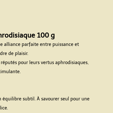
hrodisiaque 100 g
ne alliance parfaite entre puissance et
re de plaisir.
 réputés pour leurs vertus aphrodisiaques,
timulante.
équilibre subtil. À savourer seul pour une
ice.