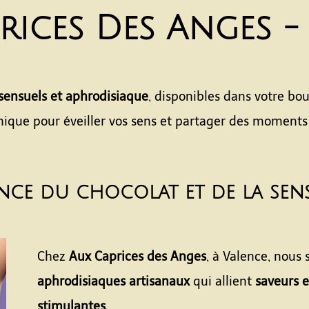
rices Des Anges -
sensuels et aphrodisiaque
, disponibles dans votre bo
ique pour éveiller vos sens et partager des moments
ance du chocolat et de la sen
Chez
Aux Caprices des Anges
, à Valence, nous
aphrodisiaques artisanaux
qui allient
saveurs e
stimulantes.