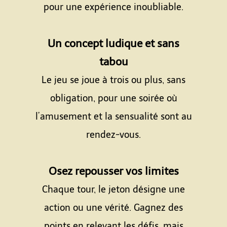
pour une expérience inoubliable.
Espace
Un concept ludique et sans
tabou
Le jeu se joue à trois ou plus, sans
obligation, pour une soirée où
l’amusement et la sensualité sont au
rendez-vous.
Espace
Osez repousser vos limites
Chaque tour, le jeton désigne une
action ou une vérité. Gagnez des
points en relevant les défis, mais