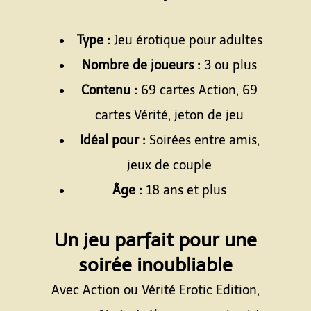
Espace
Type :
Jeu érotique pour adultes
Nombre de joueurs :
3 ou plus
Contenu :
69 cartes Action, 69
cartes Vérité, jeton de jeu
Idéal pour :
Soirées entre amis,
jeux de couple
Âge :
18 ans et plus
Espace
Un jeu parfait pour une
soirée inoubliable
Avec Action ou Vérité Erotic Edition,