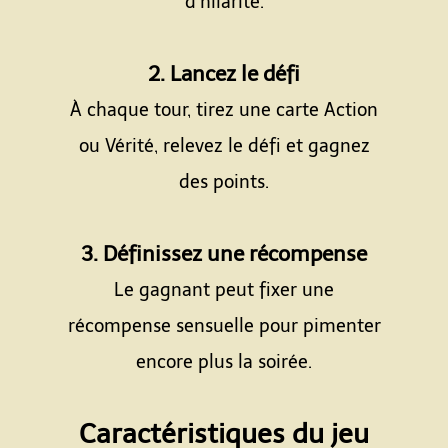
d’hilarité.
Espace
2. Lancez le défi
À chaque tour, tirez une carte Action
ou Vérité, relevez le défi et gagnez
des points.
Espace
3. Définissez une récompense
Le gagnant peut fixer une
récompense sensuelle pour pimenter
encore plus la soirée.
Espace
Caractéristiques du jeu