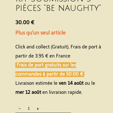
pièces "be naughty"
30.00 €
Plus qu'un seul article
Click and collect (Gratuit), Frais de port à
partir de
3.95 €
en France
Frais de port gratuits sur les
commandes à partir de
50.00 €
Livraison estimée le
ven 14 août
ou le
mer 12 août
en livraison rapide.
-
+