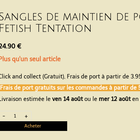
Sangles de maintien de p
Fetish Tentation
24.90 €
Plus qu'un seul article
Click and collect (Gratuit), Frais de port à partir de
3.9
Frais de port gratuits sur les commandes à partir de
Livraison estimée le
ven 14 août
ou le
mer 12 août
en 
-
+
Acheter