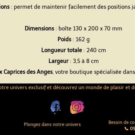
ions
: permet de maintenir facilement des positions j
Dimensions
: boîte 130 x 200 x 70 mm
Poids
: 162 g
Longueur totale
: 240 cm
Largeur
: 3,5 à 8 cm
x Caprices des Anges
, votre boutique spécialisée dans
tre univers exclusif et découvrez un monde de plaisir et d
Besoin de co
Plongez dans notre univers
📞 09