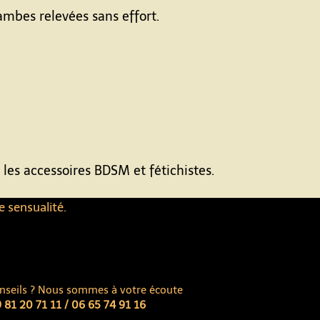
ambes relevées sans effort.
 les accessoires BDSM et fétichistes.
e sensualité.
nseils ? Nous sommes à votre écoute
 81 20 71 11 / 06 65 74 91 16