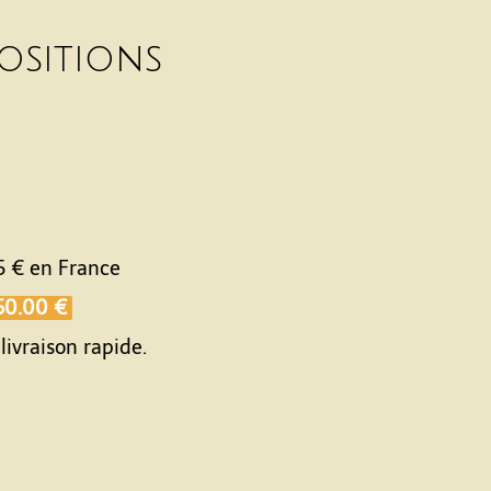
ositions
5 €
en France
50.00 €
livraison rapide.