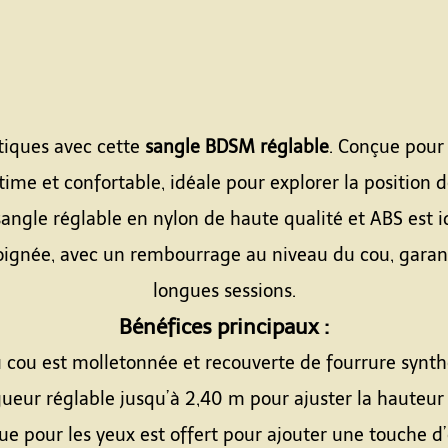
otiques avec cette
sangle BDSM réglable
. Conçue pour 
time et confortable, idéale pour explorer la position d
 sangle réglable en nylon de haute qualité et ABS est 
soignée, avec un rembourrage au niveau du cou, garan
longues sessions.
Bénéfices principaux :
u cou est molletonnée et recouverte de fourrure synt
gueur réglable jusqu’à 2,40 m pour ajuster la hauteur
e pour les yeux est offert pour ajouter une touche d’