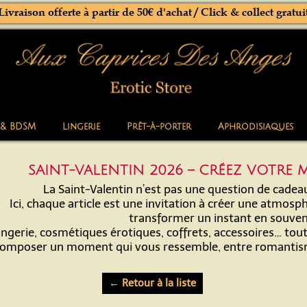
Livraison offerte à partir de 50€ d'achat / Click & collect gratui
 & BDSM
Lingerie
Prêt-à-porter
Aphrodisiaques
SAINT-VALENTIN 2026 – CRÉEZ VOTRE
La Saint-Valentin n’est pas une question de cadeau
Ici, chaque article est une invitation à créer une atmosphè
transformer un instant en souven
ingerie, cosmétiques érotiques, coffrets, accessoires… tou
omposer un moment qui vous ressemble, entre romantisme
← Retour à la liste