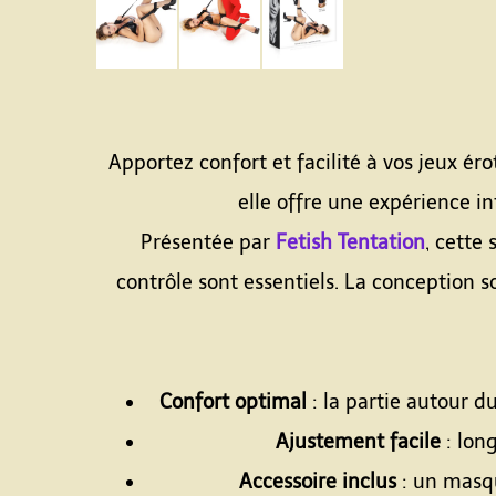
Apportez confort et facilité à vos jeux ér
elle offre une expérience in
Présentée par
Fetish Tentation
, cette
contrôle sont essentiels. La conception 
Confort optimal
: la partie autour d
Ajustement facile
: lon
Accessoire inclus
: un masqu