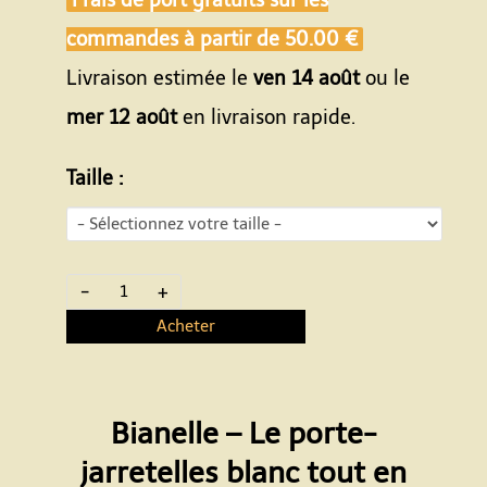
Frais de port gratuits sur les
commandes à partir de
50.00 €
Livraison estimée le
ven 14 août
ou le
mer 12 août
en livraison rapide.
Taille :
-
+
Acheter
Bianelle – Le porte-
jarretelles blanc tout en