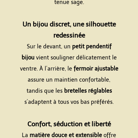
tenue sage.
Espace
Un bijou discret, une silhouette
redessinée
Sur le devant, un
petit pendentif
bijou
vient souligner délicatement le
ventre. À l’arrière, le
fermoir ajustable
assure un maintien confortable,
tandis que les
bretelles réglables
s’adaptent à tous vos bas préférés.
Espace
Confort, séduction et liberté
La
matière douce et extensible
offre