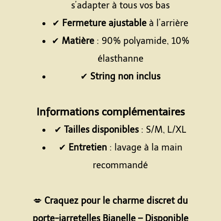
s’adapter à tous vos bas
✔
Fermeture ajustable
à l’arrière
✔
Matière
: 90% polyamide, 10%
élasthanne
✔
String non inclus
Espace
Informations complémentaires
✔
Tailles disponibles
: S/M, L/XL
✔
Entretien
: lavage à la main
recommandé
Espace
💋
Craquez pour le charme discret du
porte-jarretelles Bianelle – Disponible