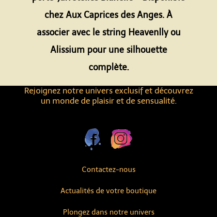
chez Aux Caprices des Anges. À
associer avec le string Heavenlly ou
Alissium pour une silhouette
complète.
Rejoignez notre univers exclusif et découvrez
un monde de plaisir et de sensualité.
Contactez-nous
Actualités de votre boutique
Plongez dans notre univers