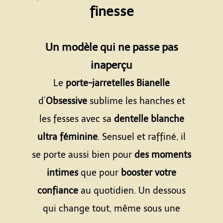
finesse
Espace
Un modèle qui ne passe pas
inaperçu
Le
porte-jarretelles Bianelle
d’
Obsessive
sublime les hanches et
les fesses avec sa
dentelle blanche
ultra féminine
. Sensuel et raffiné, il
se porte aussi bien pour
des moments
intimes
que pour
booster votre
confiance
au quotidien. Un dessous
qui change tout, même sous une