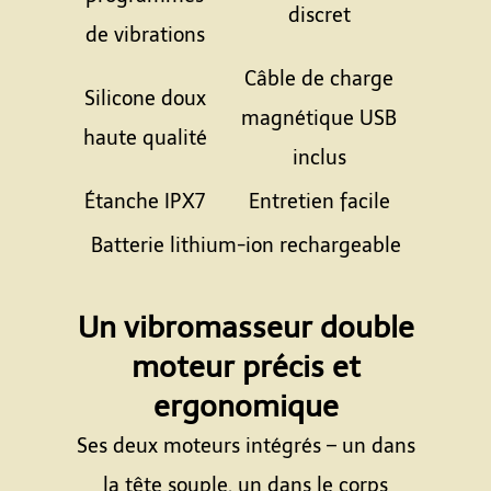
discret
de vibrations
Câble de charge
Silicone doux
magnétique USB
haute qualité
inclus
Étanche IPX7
Entretien facile
Batterie lithium-ion rechargeable
Espace
Un vibromasseur double
moteur précis et
ergonomique
Ses deux moteurs intégrés – un dans
la tête souple, un dans le corps