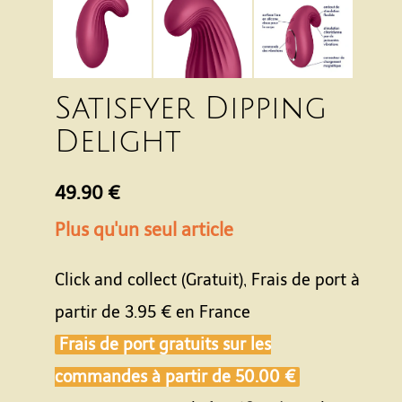
Satisfyer Dipping
Delight
49.90 €
Plus qu'un seul article
Click and collect (Gratuit), Frais de port à
partir de
3.95 €
en France
Frais de port gratuits sur les
commandes à partir de
50.00 €