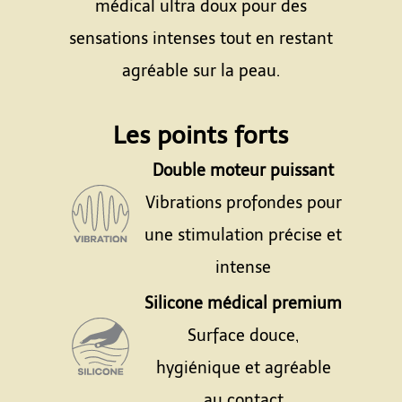
médical ultra doux pour des
sensations intenses tout en restant
agréable sur la peau.
Espace
Les points forts
Double moteur puissant
Vibrations profondes pour
une stimulation précise et
intense
Silicone médical premium
Surface douce,
hygiénique et agréable
au contact