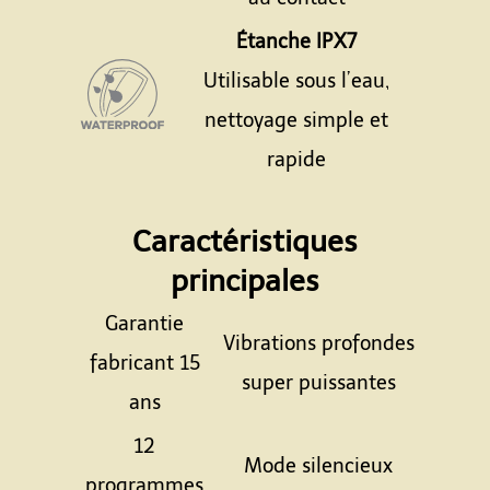
Étanche IPX7
Utilisable sous l’eau,
nettoyage simple et
rapide
Espace
Caractéristiques
principales
Garantie
Vibrations profondes
fabricant 15
super puissantes
ans
12
Mode silencieux
programmes