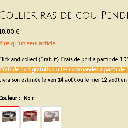
Collier ras de cou Pend
10.00 €
Plus qu'un seul article
Click and collect (Gratuit), Frais de port à partir de
3.9
Frais de port gratuits sur les commandes à partir de
Livraison estimée le
ven 14 août
ou le
mer 12 août
en 
Couleur :
Noir