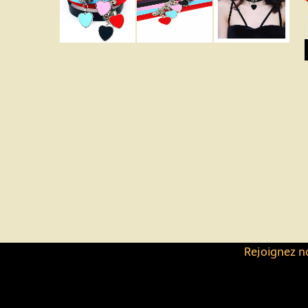
Rejoignez no