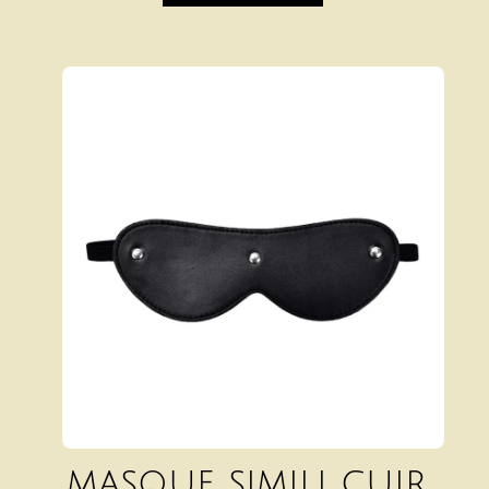
masque simili cuir