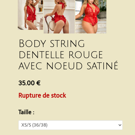
Body string
dentelle rouge
avec noeud satiné
35.00 €
Rupture de stock
Taille :