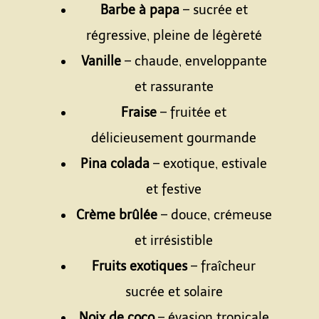
Barbe à papa
– sucrée et
régressive, pleine de légèreté
Vanille
– chaude, enveloppante
et rassurante
Fraise
– fruitée et
délicieusement gourmande
Pina colada
– exotique, estivale
et festive
Crème brûlée
– douce, crémeuse
et irrésistible
Fruits exotiques
– fraîcheur
sucrée et solaire
Noix de coco
– évasion tropicale