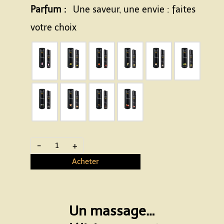
Parfum :
Une saveur, une envie : faites
votre choix
-
+
Acheter
Un massage…