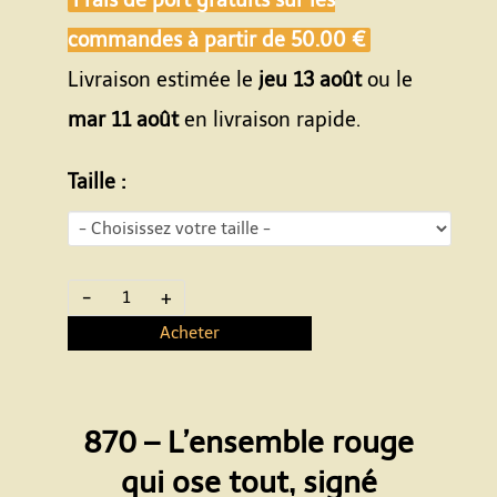
Frais de port gratuits sur les
commandes à partir de
50.00 €
Livraison estimée le
jeu 13 août
ou le
mar 11 août
en livraison rapide.
Taille :
-
+
Acheter
870 – L’ensemble rouge
qui ose tout, signé