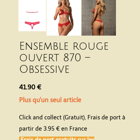
Ensemble rouge
ouvert 870 –
Obsessive
41.90 €
Plus qu'un seul article
Click and collect (Gratuit), Frais de port à
partir de
3.95 €
en France