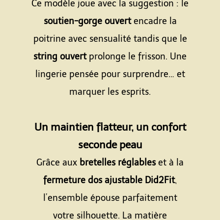
Ce modèle joue avec la suggestion : le
soutien-gorge ouvert
encadre la
poitrine avec sensualité tandis que le
string ouvert
prolonge le frisson. Une
lingerie pensée pour surprendre… et
marquer les esprits.
Espace
Un maintien flatteur, un confort
seconde peau
Grâce aux
bretelles réglables
et à la
fermeture dos ajustable Did2Fit
,
l’ensemble épouse parfaitement
votre silhouette. La matière