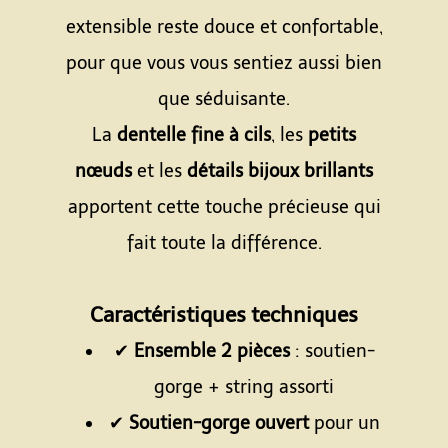
extensible reste douce et confortable,
pour que vous vous sentiez aussi bien
que séduisante.
La
dentelle fine à cils
, les
petits
nœuds
et les
détails bijoux brillants
apportent cette touche précieuse qui
fait toute la différence.
Espace
Caractéristiques techniques
✔
Ensemble 2 pièces
: soutien-
gorge + string assorti
✔
Soutien-gorge ouvert
pour un