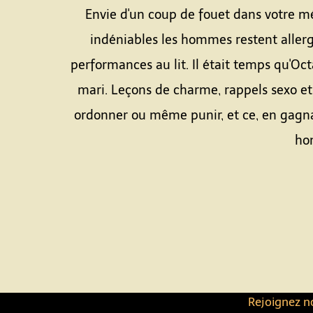
Envie d'un coup de fouet dans votre m
indéniables les hommes restent allerg
performances au lit. Il était temps qu'O
mari. Leçons de charme, rappels sexo et
ordonner ou même punir, et ce, en gagna
hom
Rejoignez no