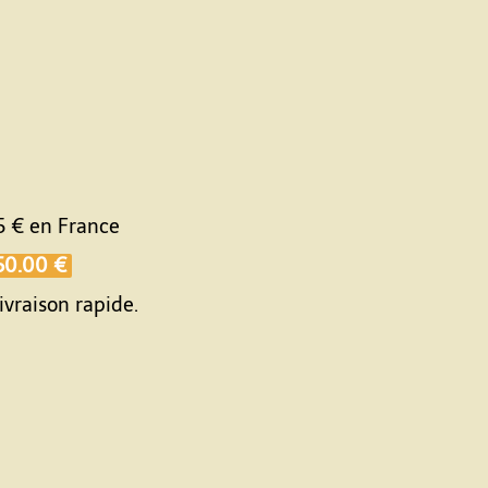
5 €
en France
50.00 €
ivraison rapide.