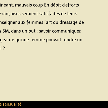
néant, mauvais coup En dépit d'efforts
ançaises seraient satisfaites de leurs
enseigner aux femmes l'art du dressage de
és SM, dans un but : savoir communiquer,
nsigeante qu'une femme pouvait rendre un
el ?
e sensualité.