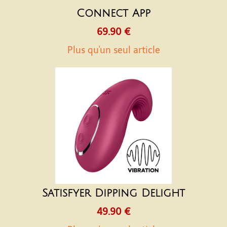
Connect App
69.90 €
Plus qu'un seul article
Satisfyer Dipping Delight
49.90 €