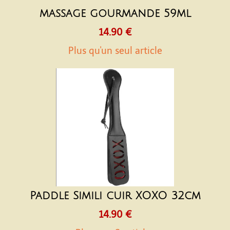
massage gourmande 59ml
14.90 €
Plus qu'un seul article
Paddle Simili cuir XOXO 32cm
14.90 €