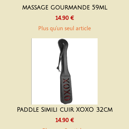
massage gourmande 59ml
14.90 €
Plus qu'un seul article
Paddle Simili cuir XOXO 32cm
14.90 €