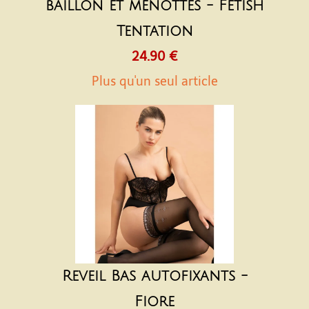
bâillon et menottes - Fetish
Tentation
24.90 €
Plus qu'un seul article
Reveil Bas autofixants -
Fiore