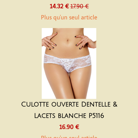
14.32 €
17.90 €
Plus qu'un seul article
Culotte ouverte Dentelle &
Lacets blanche P5116
16.90 €