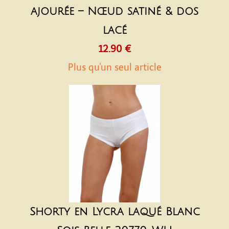
ajourée – Nœud satiné & dos
lacé
12.90 €
Plus qu'un seul article
Shorty en Lycra laqué Blanc