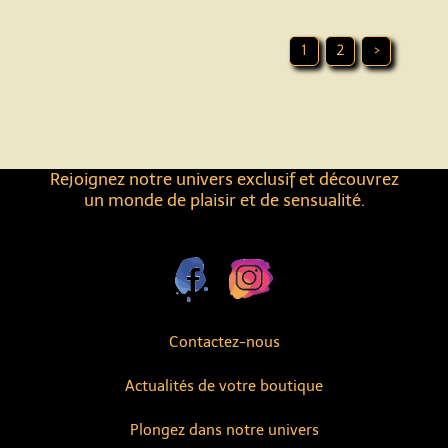
1
2
>
Rejoignez notre univers exclusif et découvrez
un monde de plaisir et de sensualité.
Contactez-nous
Actualités de votre boutique
Plongez dans notre univers