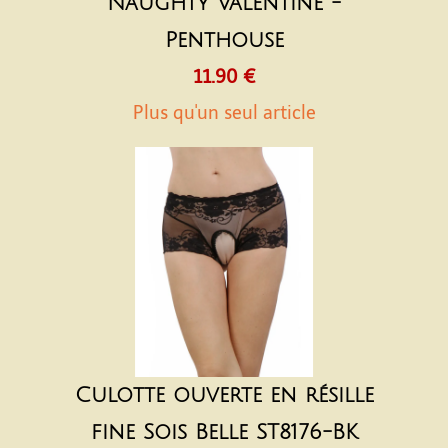
Naughty Valentine -
Penthouse
11.90 €
Plus qu'un seul article
Culotte ouverte en résille
fine Sois Belle ST8176-BK