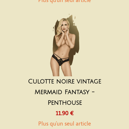
Plus qu'un seul article
Culotte noire vintage
Mermaid Fantasy -
Penthouse
11.90 €
Plus qu'un seul article