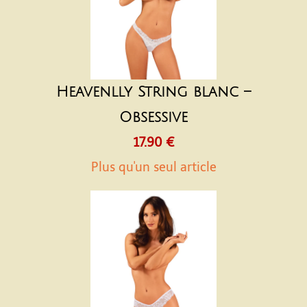
Heavenlly String blanc –
Obsessive
17.90 €
Plus qu'un seul article