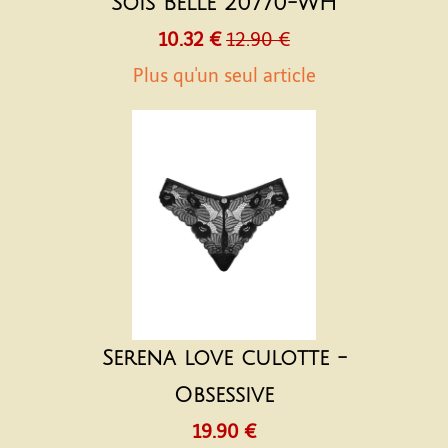
Sois Belle 20770-WH
10.32 €
12.90 €
Plus qu'un seul article
Serena love culotte -
Obsessive
19.90 €