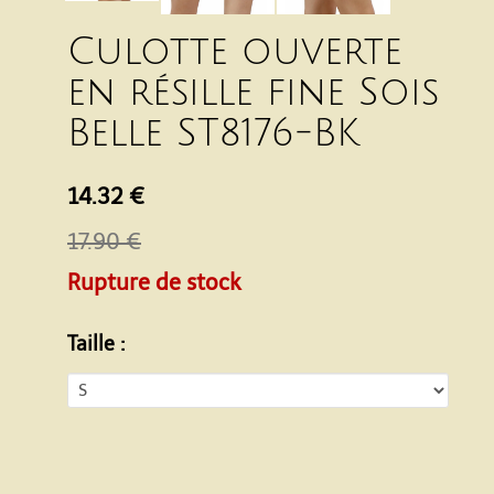
Culotte ouverte
en résille fine Sois
Belle ST8176-BK
14.32 €
17.90 €
Rupture de stock
Taille :