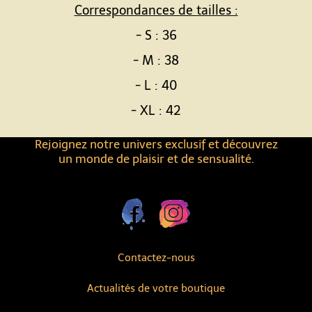
Correspondances de tailles :
- S : 36
- M : 38
- L : 40
- XL : 42
Rejoignez notre univers exclusif et découvrez
un monde de plaisir et de sensualité.
Contactez-nous
Actualités de votre boutique