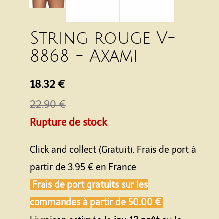
String rouge V-
8868 - Axami
18.32 €
22.90 €
Rupture de stock
Click and collect (Gratuit), Frais de port à
partir de
3.95 €
en France
Frais de port gratuits sur les
commandes à partir de
50.00 €