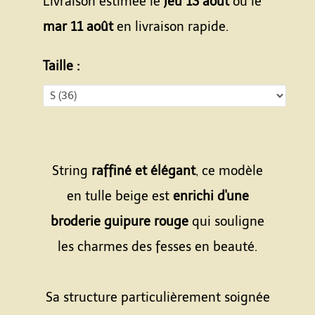
Livraison estimée le
jeu 13 août
ou le
mar 11 août
en livraison rapide.
Taille :
String
raffiné et élégant
, ce modèle
en tulle beige est
enrichi d'une
broderie guipure rouge
qui souligne
les charmes des fesses en beauté.
Sa structure particulièrement soignée