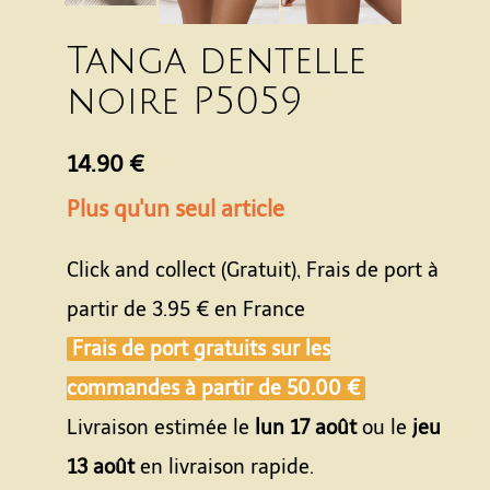
Tanga dentelle
noire P5059
14.90 €
Plus qu'un seul article
Click and collect (Gratuit), Frais de port à
partir de
3.95 €
en France
Frais de port gratuits sur les
commandes à partir de
50.00 €
Livraison estimée le
lun 17 août
ou le
jeu
13 août
en livraison rapide.