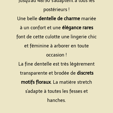
jusqu'au 48/50 s'adaptent à tous les
postérieurs !
Une belle
dentelle de charme
mariée
à un confort et une
élégance rares
font de cette culotte une lingerie chic
et féminine à arborer en toute
occasion !
La fine dentelle est très légèrement
transparente et brodée de
discrets
motifs floraux
. La matière stretch
s'adapte à toutes les fesses et
hanches.