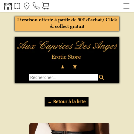
Livraison offerte à partir de 50€ d'achat / Click
& collect gratuit
person
local_grocery_store
search
← Retour à la liste