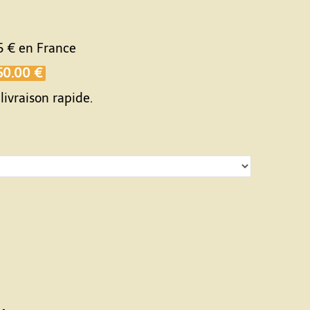
5 €
en France
50.00 €
livraison rapide.