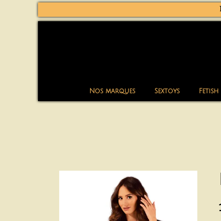
Nos marques
Sextoys
Fetish