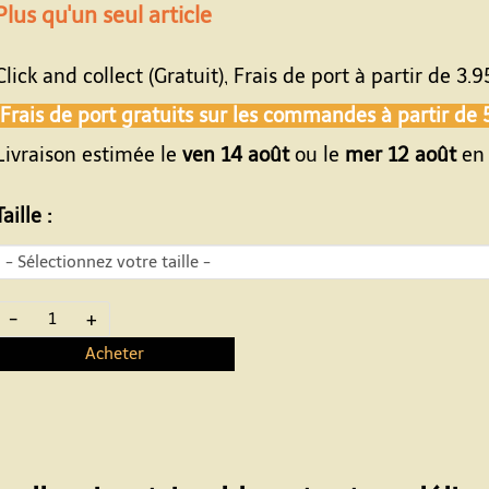
Plus qu'un seul article
Click and collect (Gratuit), Frais de port à partir de
3.9
Frais de port gratuits sur les commandes à partir de
Livraison estimée le
ven 14 août
ou le
mer 12 août
en 
Taille :
-
+
Acheter