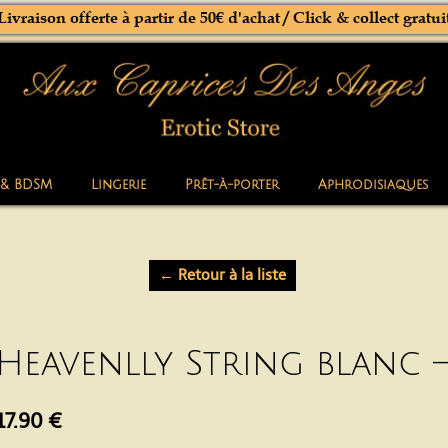
Livraison offerte à partir de 50€ d'achat / Click & collect gratui
 & BDSM
Lingerie
Prêt-à-porter
Aphrodisiaques
← Retour à la liste
Heavenlly String blanc –
17.90 €