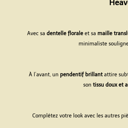
Heave
Avec sa
dentelle florale
et sa
maille trans
minimaliste souligne
À l’avant, un
pendentif brillant
attire sub
son
tissu doux et 
Complétez votre look avec les autres piè