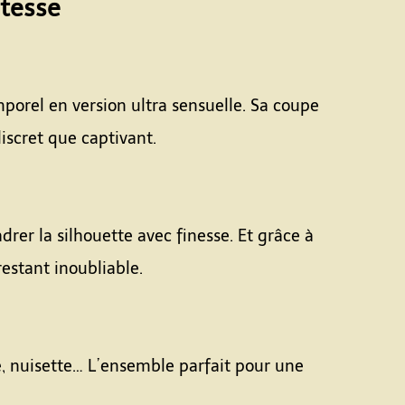
atesse
mporel en version ultra sensuelle. Sa coupe
iscret que captivant.
rer la silhouette avec finesse. Et grâce à
 restant inoubliable.
e, nuisette… L’ensemble parfait pour une