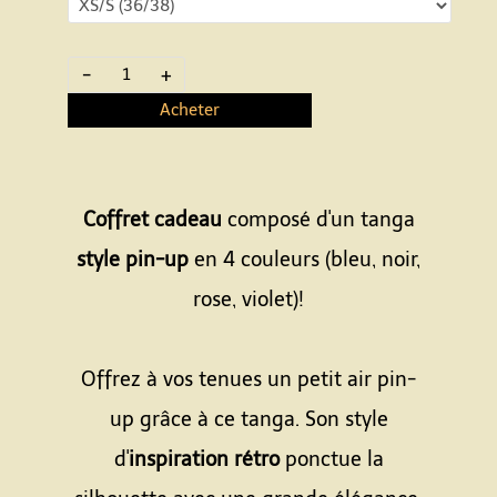
-
+
Acheter
Coffret cadeau
composé d'un tanga
style pin-up
en 4 couleurs (bleu, noir,
rose, violet)!
Offrez à vos tenues un petit air pin-
up grâce à ce tanga. Son style
d'
inspiration rétro
ponctue la