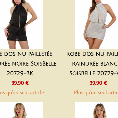
e dos nu pailletée
Robe dos nu paill
rée noire SoisBelle
rainurée blanc
20729-BK
SoisBelle 20729
39.90 €
39.90 €
us qu'un seul article
Plus qu'un seul arti