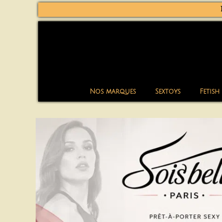
Nos marques
Sextoys
Fetish