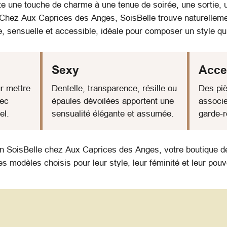
 une touche de charme à une tenue de soirée, une sortie, 
Chez Aux Caprices des Anges, SoisBelle trouve naturellem
e, sensuelle et accessible, idéale pour composer un style q
Sexy
Acce
r mettre
Dentelle, transparence, résille ou
Des piè
vec
épaules dévoilées apportent une
associe
el.
sensualité élégante et assumée.
garde-r
on SoisBelle chez Aux Caprices des Anges, votre boutique de
s modèles choisis pour leur style, leur féminité et leur pouv