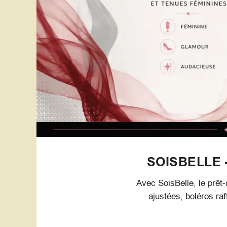
SOISBELLE 
Avec SoisBelle, le prêt-
ajustées, boléros ra