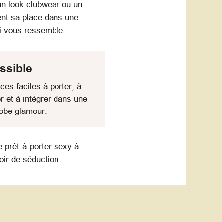
un look clubwear ou un
ent sa place dans une
ui vous ressemble.
ssible
ces faciles à porter, à
r et à intégrer dans une
obe glamour.
 prêt-à-porter sexy à
oir de séduction.