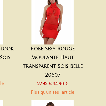
tlook
Robe Sexy Rouge
Sois
Moulante Haut
Transparent Sois Belle
20607
cle
27.92 €
34.90 €
Plus qu'un seul article