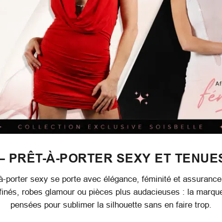
– PRÊT-À-PORTER SEXY ET TENUE
à-porter sexy se porte avec élégance, féminité et assurance
ffinés, robes glamour ou pièces plus audacieuses : la marq
pensées pour sublimer la silhouette sans en faire trop.