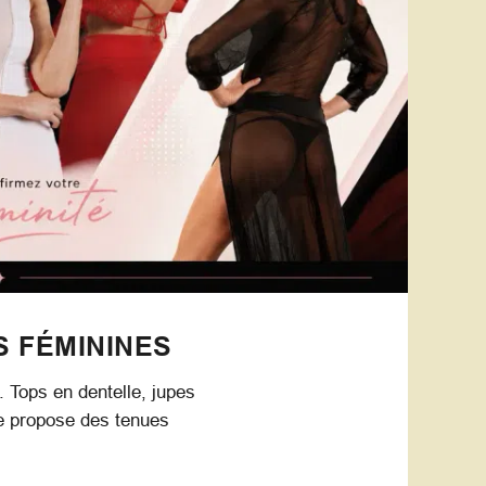
S FÉMININES
. Tops en dentelle, jupes
ue propose des tenues