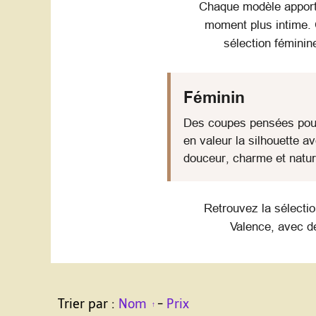
Chaque modèle apporte
moment plus intime. 
sélection féminin
Féminin
Des coupes pensées pou
en valeur la silhouette a
douceur, charme et natur
Retrouvez la sélecti
Valence, avec de
Trier par :
Nom
-
Prix