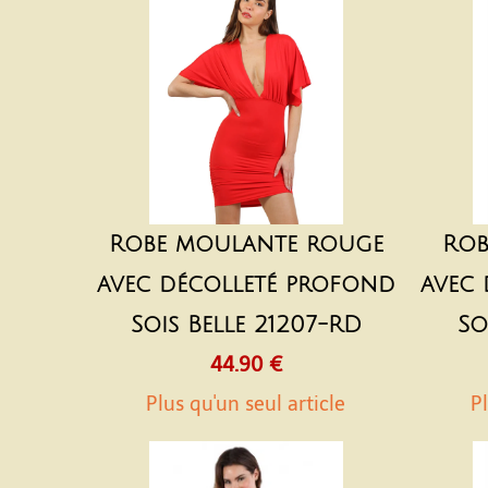
Robe moulante rouge
Rob
avec décolleté profond
avec
Sois Belle 21207-RD
So
44.90 €
Plus qu'un seul article
Pl