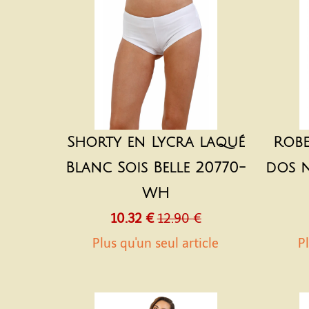
Shorty en Lycra laqué
Robe
Blanc Sois Belle 20770-
dos n
WH
10.32 €
12.90 €
Plus qu'un seul article
Pl