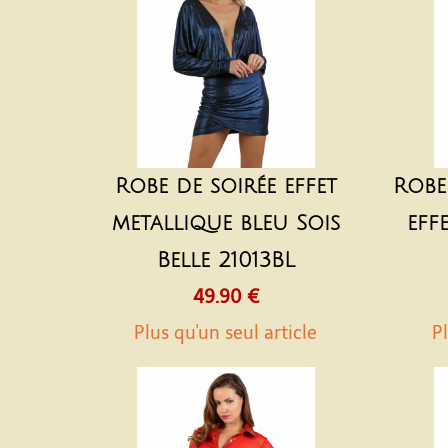
Robe de soirée effet
Robe
metallique bleu Sois
eff
Belle 21013BL
49.90 €
Plus qu'un seul article
Pl