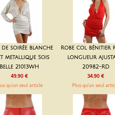
 de soirée blanche
Robe col bénitier
et metallique Sois
longueur ajusta
Belle 21013WH
20982-RD
49.90 €
34.90 €
us qu'un seul article
Plus qu'un seul arti