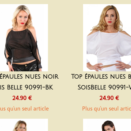
épaules nues noir
Top épaules nues 
is Belle 90991-BK
SoisBelle 90991
24.90 €
24.90 €
us qu'un seul article
Plus qu'un seul arti