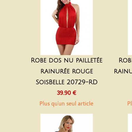
Robe dos nu pailletée
Rob
rainurée rouge
rainu
SoisBelle 20729-RD
39.90 €
Plus qu'un seul article
Pl