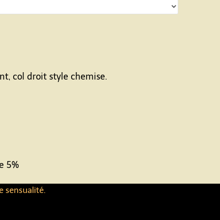
, col droit style chemise.
ne 5%
e sensualité.