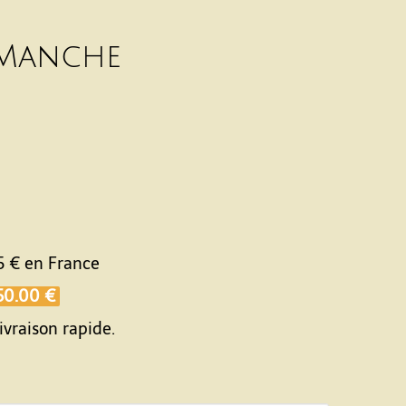
 Manche
5 €
en France
50.00 €
ivraison rapide.