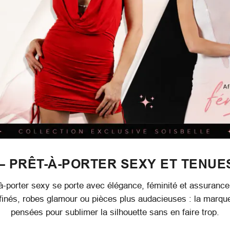
– PRÊT-À-PORTER SEXY ET TENUE
à-porter sexy se porte avec élégance, féminité et assurance
ffinés, robes glamour ou pièces plus audacieuses : la marq
pensées pour sublimer la silhouette sans en faire trop.