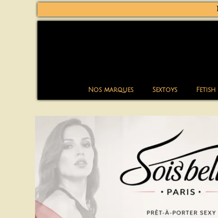
Nos marques
Sextoys
Fetish