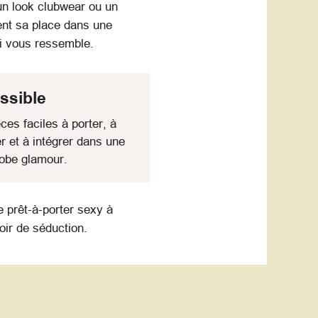
un look clubwear ou un
ent sa place dans une
ui vous ressemble.
ssible
ces faciles à porter, à
r et à intégrer dans une
obe glamour.
 prêt-à-porter sexy à
oir de séduction.