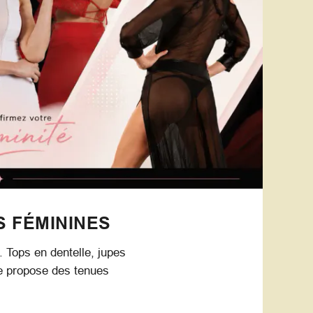
S FÉMININES
. Tops en dentelle, jupes
ue propose des tenues