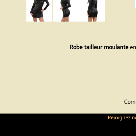
Robe tailleur moulante
en
Comp
Rejoignez no