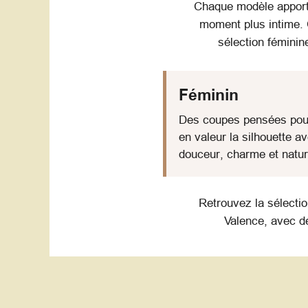
Chaque modèle apporte
moment plus intime. 
sélection féminin
Féminin
Des coupes pensées pou
en valeur la silhouette a
douceur, charme et natur
Retrouvez la sélecti
Valence, avec de