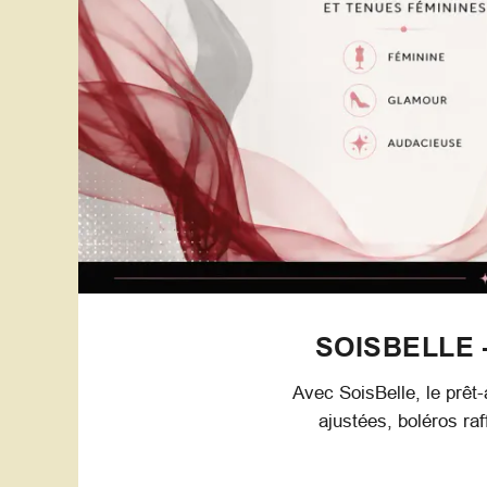
SOISBELLE 
Avec SoisBelle, le prêt-
ajustées, boléros ra