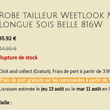
Robe tailleur Weetlook
Longue Sois Belle 816W
35.92 €
44.90 €
Rupture de stock
Click and collect (Gratuit), Frais de port à partir de
3.9
Frais de port gratuits sur les commandes à partir de
Livraison estimée le
jeu 13 août
ou le
mar 11 août
en l
Taille :