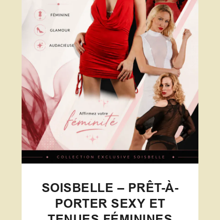
SOISBELLE – PRÊT-À-
PORTER SEXY ET
TENUES FÉMININES