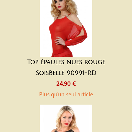
Top épaules nues rouge
SoisBelle 90991-RD
24.90 €
Plus qu'un seul article