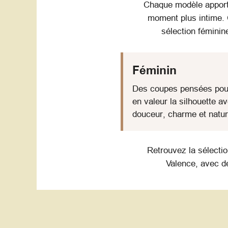
Chaque modèle apporte
moment plus intime. 
sélection féminin
Féminin
Des coupes pensées pou
en valeur la silhouette a
douceur, charme et natur
Retrouvez la sélecti
Valence, avec de