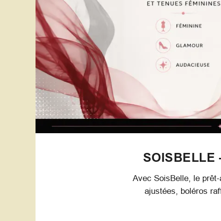
SOISBELLE 
Avec SoisBelle, le prêt-
ajustées, boléros ra