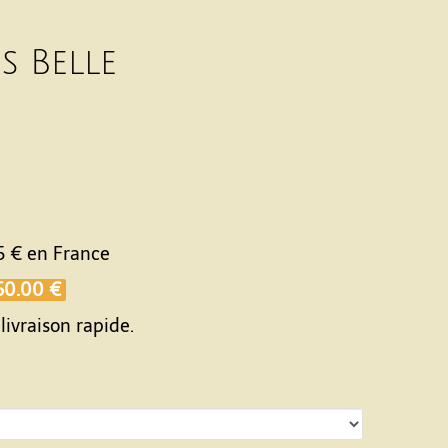
s Belle
5 €
en France
50.00 €
livraison rapide.