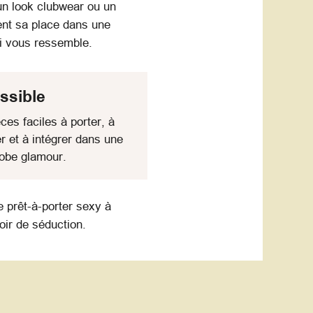
un look clubwear ou un
ent sa place dans une
ui vous ressemble.
ssible
ces faciles à porter, à
r et à intégrer dans une
obe glamour.
 prêt-à-porter sexy à
oir de séduction.