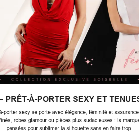
– PRÊT-À-PORTER SEXY ET TENUE
à-porter sexy se porte avec élégance, féminité et assurance
ffinés, robes glamour ou pièces plus audacieuses : la marq
pensées pour sublimer la silhouette sans en faire trop.