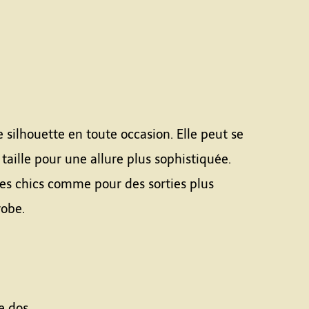
 silhouette en toute occasion. Elle peut se
aille pour une allure plus sophistiquée.
rées chics comme pour des sorties plus
robe.
e dos