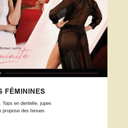
S FÉMININES
. Tops en dentelle, jupes
ue propose des tenues