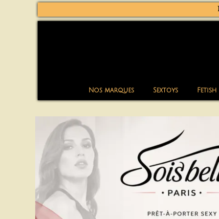
Nos marques
Sextoys
Fetish