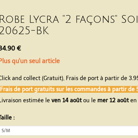
Robe Lycra "2 façons" Soi
20625-BK
34.90 €
Plus qu'un seul article
Click and collect (Gratuit), Frais de port à partir de
3.9
Frais de port gratuits sur les commandes à partir de
Livraison estimée le
ven 14 août
ou le
mer 12 août
en 
Taille :