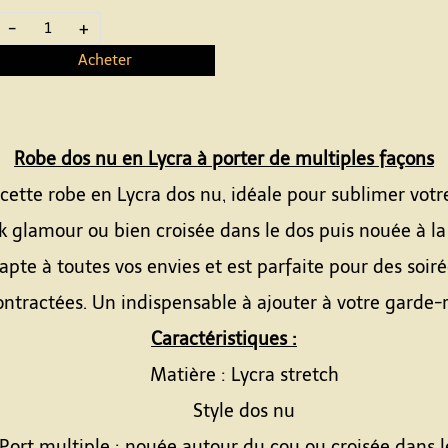
-
+
Acheter
Robe dos nu en Lycra à porter de multiples façons
cette robe en Lycra dos nu, idéale pour sublimer votre
 glamour ou bien croisée dans le dos puis nouée à la t
dapte à toutes vos envies et est parfaite pour des soi
ntractées. Un indispensable à ajouter à votre garde-
Caractéristiques :
Matière : Lycra stretch
Style dos nu
Port multiple : nouée autour du cou ou croisée dans l