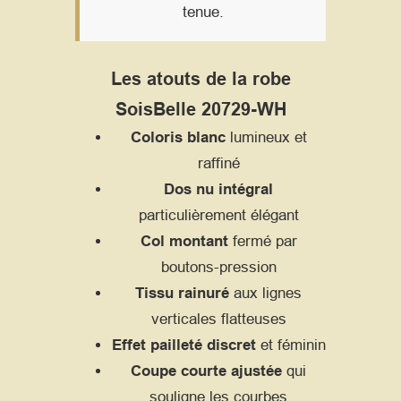
tenue.
Les atouts de la robe
SoisBelle 20729-WH
Coloris blanc
lumineux et
raffiné
Dos nu intégral
particulièrement élégant
Col montant
fermé par
boutons-pression
Tissu rainuré
aux lignes
verticales flatteuses
Effet pailleté discret
et féminin
Coupe courte ajustée
qui
souligne les courbes