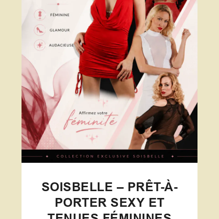
SOISBELLE – PRÊT-À-
PORTER SEXY ET
TENUES FÉMININES