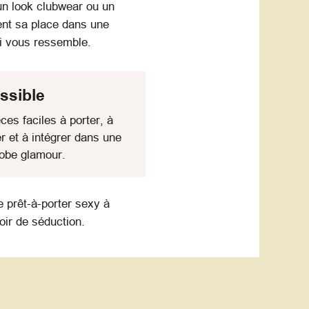
un look clubwear ou un
ent sa place dans une
ui vous ressemble.
ssible
ces faciles à porter, à
r et à intégrer dans une
obe glamour.
 prêt-à-porter sexy à
oir de séduction.