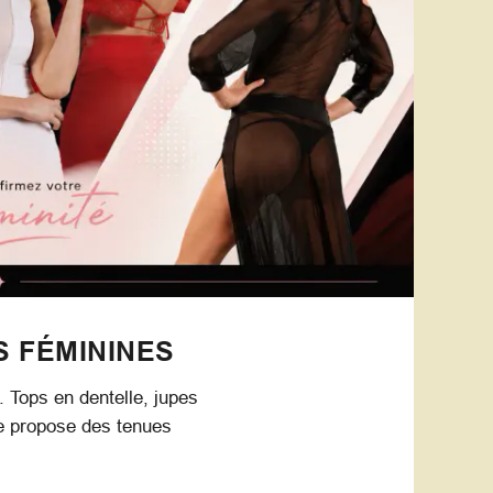
S FÉMININES
. Tops en dentelle, jupes
ue propose des tenues