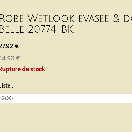
Robe Wetlook évasée & d
Belle 20774-BK
27.92 €
34.90 €
Rupture de stock
Liste :