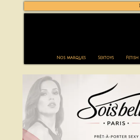
Nos marques
Sextoys
Fetish