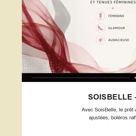
SOISBELLE 
Avec SoisBelle, le prêt-
ajustées, boléros ra