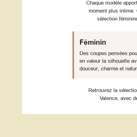
Chaque modèle apporte
moment plus intime. 
sélection féminin
Féminin
Des coupes pensées pou
en valeur la silhouette a
douceur, charme et natur
Retrouvez la sélecti
Valence, avec de