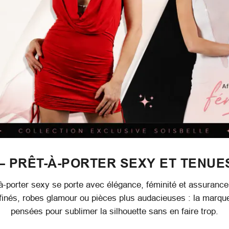
– PRÊT-À-PORTER SEXY ET TENUE
à-porter sexy se porte avec élégance, féminité et assurance
ffinés, robes glamour ou pièces plus audacieuses : la marq
pensées pour sublimer la silhouette sans en faire trop.