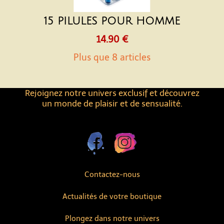
15 PILULES POUR HOMME
14.90 €
Plus que 8 articles
Rejoignez notre univers exclusif et découvrez
un monde de plaisir et de sensualité.
Contactez-nous
Actualités de votre boutique
Plongez dans notre univers