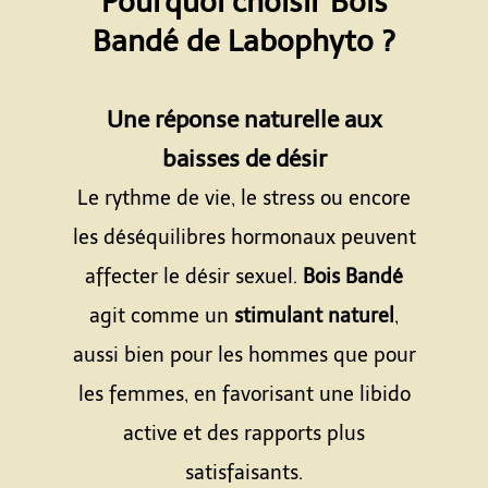
Pourquoi choisir Bois
Bandé de Labophyto ?
Espace
Une réponse naturelle aux
baisses de désir
Le rythme de vie, le stress ou encore
les déséquilibres hormonaux peuvent
affecter le désir sexuel.
Bois Bandé
agit comme un
stimulant naturel
,
aussi bien pour les hommes que pour
les femmes, en favorisant une libido
active et des rapports plus
satisfaisants.