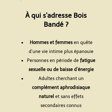
Espace
À qui s’adresse Bois
Bandé ?
Espace
Hommes et femmes
en quête
d’une vie intime plus épanouie
Personnes en période de
fatigue
sexuelle ou de baisse d’énergie
Adultes cherchant un
complément aphrodisiaque
naturel
et sans effets
secondaires connus