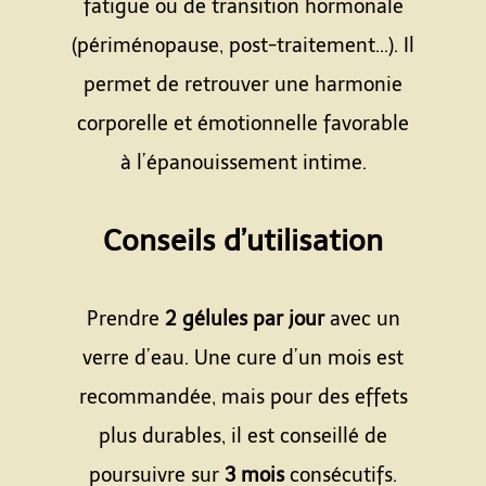
fatigue ou de transition hormonale
(périménopause, post-traitement...). Il
permet de retrouver une harmonie
corporelle et émotionnelle favorable
à l’épanouissement intime.
Espace
Conseils d’utilisation
Espace
Prendre
2 gélules par jour
avec un
verre d’eau. Une cure d’un mois est
recommandée, mais pour des effets
plus durables, il est conseillé de
poursuivre sur
3 mois
consécutifs.