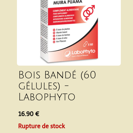
Bois Bandé (60
gélules) -
Labophyto
16.90 €
Rupture de stock