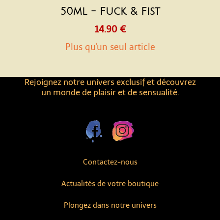
50ml - Fuck & Fist
14.90 €
Plus qu'un seul article
Rejoignez notre univers exclusif et découvrez
un monde de plaisir et de sensualité.
Contactez-nous
Actualités de votre boutique
Plongez dans notre univers