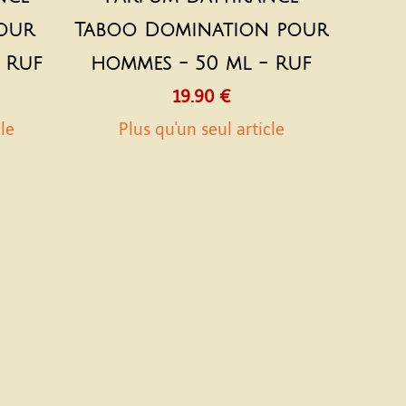
pour
Taboo Domination pour
 Ruf
hommes - 50 ml - Ruf
19.90 €
cle
Plus qu'un seul article