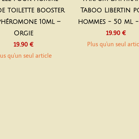
de toilette booster
Taboo Libertin 
phéromone 10ml –
hommes - 50 ml -
Orgie
19.90 €
Plus qu'un seul arti
19.90 €
us qu'un seul article