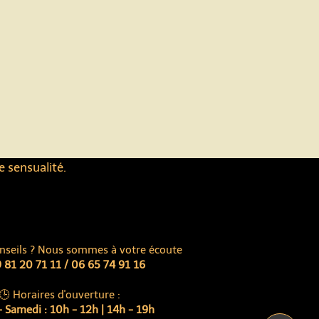
e sensualité.
nseils ? Nous sommes à votre écoute
 81 20 71 11 / 06 65 74 91 16
🕒 Horaires d'ouverture :
 Samedi : 10h - 12h | 14h - 19h