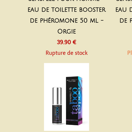
eau de toilette booster
eau 
de phéromone 50 ml -
de 
Orgie
39.90 €
Rupture de stock
Pl