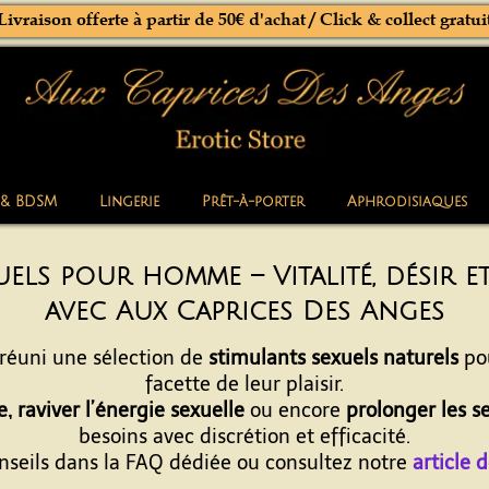
Livraison offerte à partir de 50€ d'achat / Click & collect gratui
 & BDSM
Lingerie
Prêt-à-porter
Aphrodisiaques
uels pour homme – Vitalité, désir 
avec Aux Caprices Des Anges
 réuni une sélection de
stimulants sexuels naturels
po
facette de leur plaisir.
, raviver l’énergie sexuelle
ou encore
prolonger les s
besoins avec discrétion et efficacité.
conseils dans la FAQ dédiée ou consultez notre
article 