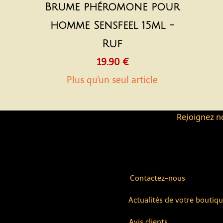
Brume phéromone pour
homme Sensfeel 15ml -
Ruf
19.90 €
Plus qu'un seul article
Rejoignez no
Contactez-nous
Actualités de votre boutiq
Avis clients