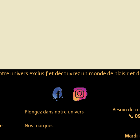
tre univers exclusif et découvrez un monde de plaisir et d
Besoin de co
Plongez dans notre univers
📞 09
ue
Nos marques
Mardi -