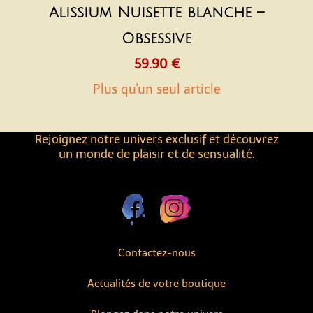
Alissium Nuisette blanche –
Obsessive
59.90 €
Plus qu'un seul article
Rejoignez notre univers exclusif et découvrez
un monde de plaisir et de sensualité.
Contactez-nous
Actualités de votre boutique