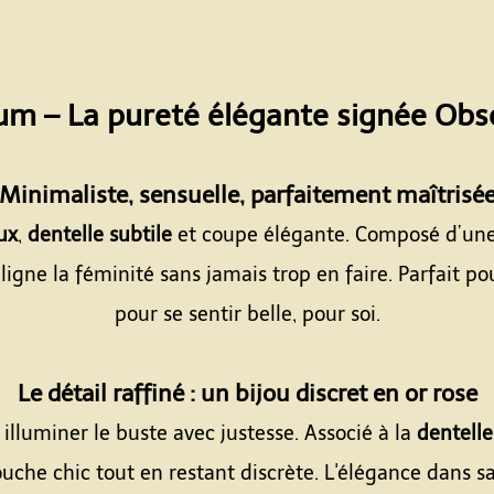
ium – La pureté élégante signée Obs
Espace
Minimaliste, sensuelle, parfaitement maîtrisé
ux
,
dentelle subtile
et coupe élégante. Composé d’un
uligne la féminité sans jamais trop en faire. Parfait
pour se sentir belle, pour soi.
Espace
Le détail raffiné : un bijou discret en or rose
 illuminer le buste avec justesse. Associé à la
dentell
uche chic tout en restant discrète. L'élégance dans sa