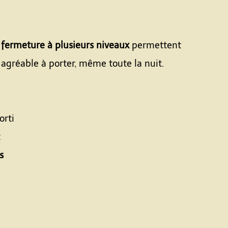
a
fermeture à plusieurs niveaux
permettent
 agréable à porter, même toute la nuit.
orti
t
s