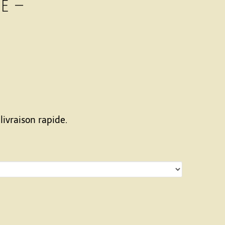
e –
livraison rapide.