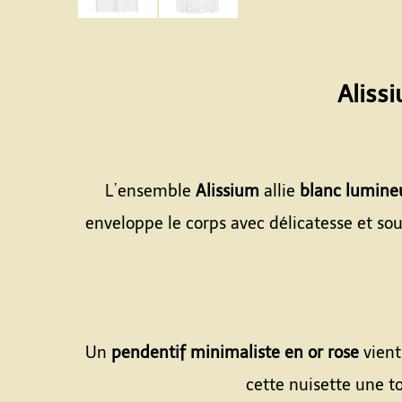
Aliss
L’ensemble
Alissium
allie
blanc lumine
enveloppe le corps avec délicatesse et so
Un
pendentif minimaliste en or rose
vient
cette nuisette une to