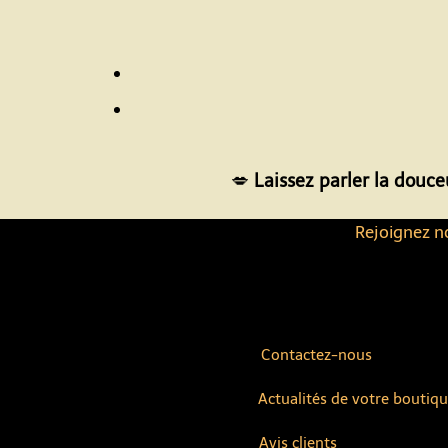
💋
Laissez parler la douce
Rejoignez no
Contactez-nous
Actualités de votre boutiq
Avis clients