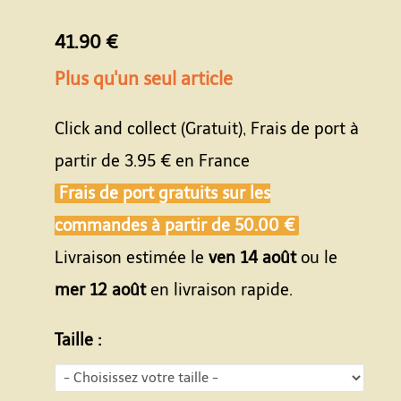
41.90 €
Plus qu'un seul article
Click and collect (Gratuit), Frais de port à
partir de
3.95 €
en France
Frais de port gratuits sur les
commandes à partir de
50.00 €
Livraison estimée le
ven 14 août
ou le
mer 12 août
en livraison rapide.
Taille :