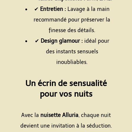
✔
Entretien :
Lavage à la main
recommandé pour préserver la
finesse des détails.
✔
Design glamour :
idéal pour
des instants sensuels
inoubliables.
Espace
Un écrin de sensualité
pour vos nuits
Espace
Avec la
nuisette Alluria
, chaque nuit
devient une invitation à la séduction.