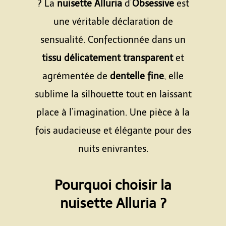
? La
nuisette Alluria
d’
Obsessive
est
une véritable déclaration de
sensualité. Confectionnée dans un
tissu délicatement transparent
et
agrémentée de
dentelle fine
, elle
sublime la silhouette tout en laissant
place à l’imagination. Une pièce à la
fois audacieuse et élégante pour des
nuits enivrantes.
Espace
Pourquoi choisir la
nuisette Alluria ?
Espace