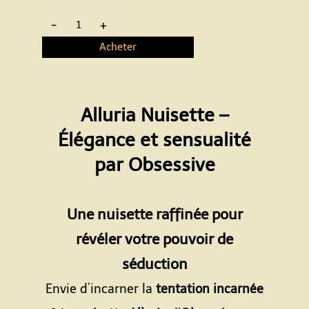
-
+
Acheter
Alluria Nuisette –
Élégance et sensualité
par Obsessive
Espace
Une nuisette raffinée pour
révéler votre pouvoir de
séduction
Envie d’incarner la
tentation incarnée