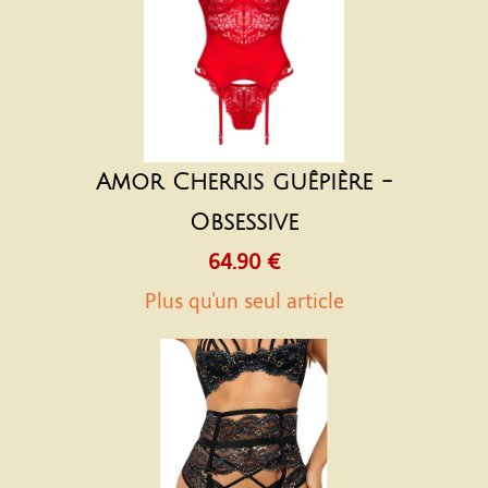
Amor Cherris guêpière -
Obsessive
64.90 €
Plus qu'un seul article