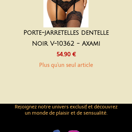
Porte-jarretelles dentelle
Noir V-10362 - Axami
54.90 €
Plus qu'un seul article
Rejoignez notre univers exclusif et découvrez
un monde de plaisir et de sensualité.