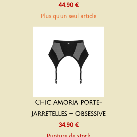
44.90 €
Plus qu'un seul article
Chic Amoria porte-
jarretelles – Obsessive
34.90 €
Rupture de stock