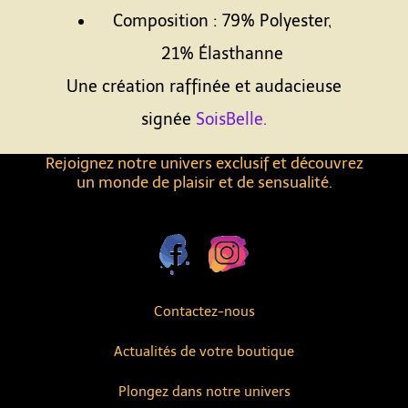
Composition : 79% Polyester,
21% Élasthanne
Une création raffinée et audacieuse
signée
SoisBelle.
Rejoignez notre univers exclusif et découvrez
un monde de plaisir et de sensualité.
Contactez-nous
Actualités de votre boutique
Plongez dans notre univers