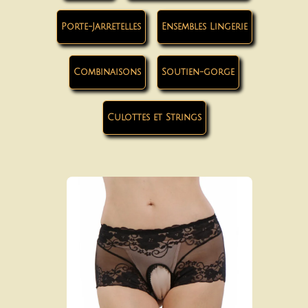
Porte-Jarretelles
Ensembles Lingerie
Combinaisons
Soutien-gorge
Culottes et Strings