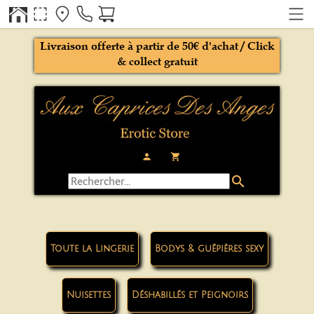
Livraison offerte à partir de 50€ d'achat / Click
& collect gratuit
person
local_grocery_store
search
Toute la Lingerie
Bodys & guêpières sexy
Nuisettes
Déshabillés et Peignoirs