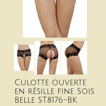
Culotte ouverte
en résille fine Sois
Belle ST8176-BK