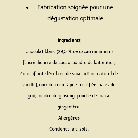
Fabrication soignée pour une
dégustation optimale
Espace
Ingrédients
Chocolat blanc (29,5 % de cacao minimum)
[sucre, beurre de cacao, poudre de lait entier,
émulsifiant : lécithine de soja, arôme naturel de
vanille], noix de coco râpée torréfiée, baies de
goji, poudre de ginseng, poudre de maca,
gingembre.
Allergènes
Contient : lait, soja.