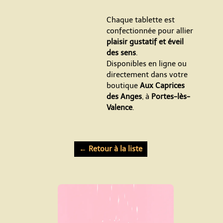
Chaque tablette est
confectionnée pour allier
plaisir gustatif et éveil
des sens
.
Disponibles en ligne ou
directement dans votre
boutique
Aux Caprices
des Anges
, à
Portes-lès-
Valence
.
← Retour à la liste