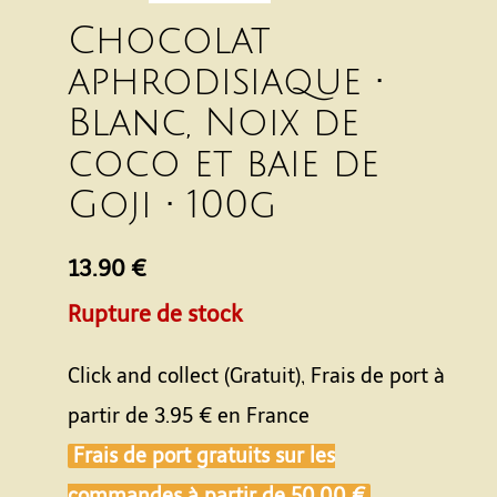
Chocolat
aphrodisiaque •
Blanc, Noix de
coco et baie de
Goji • 100g
13.90 €
Rupture de stock
Click and collect (Gratuit), Frais de port à
partir de
3.95 €
en France
Frais de port gratuits sur les
commandes à partir de
50.00 €