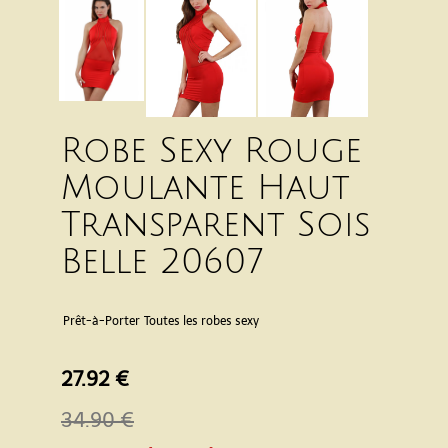
Robe Sexy Rouge
Moulante Haut
Transparent Sois
Belle 20607
Prêt-à-Porter
Toutes les robes sexy
27.92 €
34.90 €