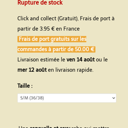
Rupture de stock
Click and collect (Gratuit), Frais de port à
partir de
3.95 €
en France
Frais de port gratuits sur les
commandes à partir de
50.00 €
Livraison estimée le
ven 14 août
ou le
mer 12 août
en livraison rapide.
Taille :