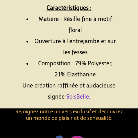
Caractéristiques :
Matière : Résille fine à motif
floral
Ouverture à l'entrejambe et sur
les fesses
Composition : 79% Polyester,
21% Élasthanne
Une création raffinée et audacieuse
signée
SoisBelle.
Rejoignez notre univers exclusif et découvrez
un monde de plaisir et de sensualité.