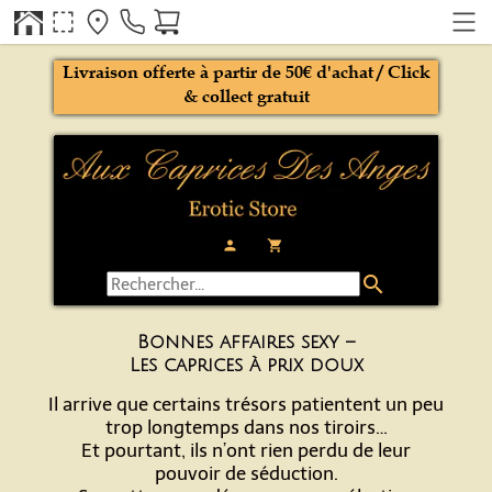
Livraison offerte à partir de 50€ d'achat / Click
& collect gratuit
person
local_grocery_store
search
Bonnes affaires sexy –
Les caprices à prix doux
Il arrive que certains trésors patientent un peu
trop longtemps dans nos tiroirs…
Et pourtant, ils n’ont rien perdu de leur
pouvoir de séduction.