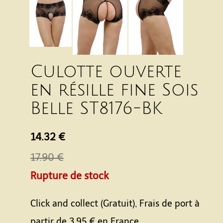
Culotte ouverte
en résille fine Sois
Belle ST8176-BK
14.32 €
17.90 €
Rupture de stock
Click and collect (Gratuit), Frais de port à
partir de
3.95 €
en France