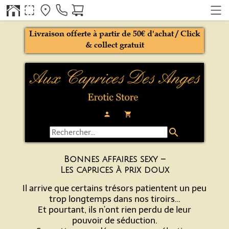
Livraison offerte à partir de 50€ d'achat / Click
& collect gratuit
person
local_grocery_store
search
Bonnes affaires sexy –
Les caprices à prix doux
Il arrive que certains trésors patientent un peu
trop longtemps dans nos tiroirs…
Et pourtant, ils n’ont rien perdu de leur
pouvoir de séduction.