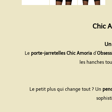
Chic A
Un 
Le
porte-jarretelles Chic Amoria
d’
Obsess
les hanches tou
Le petit plus qui change tout ? Un
pend
sophist