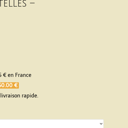
elles –
5 €
en France
50.00 €
livraison rapide.