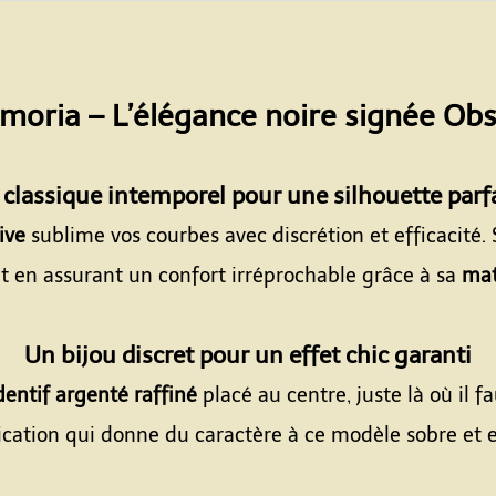
moria – L’élégance noire signée Ob
Espace
classique intemporel pour une silhouette parf
ive
sublime vos courbes avec discrétion et efficacité.
t en assurant un confort irréprochable grâce à sa
mat
Espace
Un bijou discret pour un effet chic garanti
entif argenté raffiné
placé au centre, juste là où il f
ication qui donne du caractère à ce modèle sobre et e
Espace