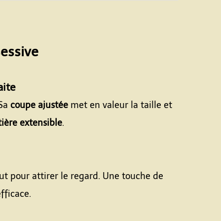
sessive
aite
 Sa
coupe ajustée
met en valeur la taille et
ière extensible
.
aut pour attirer le regard. Une touche de
fficace.