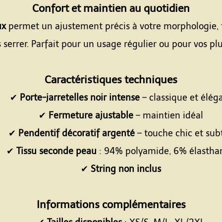
Confort et maintien au quotidien
ux
permet un ajustement précis à votre morphologie, 
serrer. Parfait pour un usage régulier ou pour vos plu
Espace
Caractéristiques techniques
✔
Porte-jarretelles noir intense
– classique et élég
✔
Fermeture ajustable
– maintien idéal
✔
Pendentif décoratif argenté
– touche chic et subt
✔
Tissu seconde peau
: 94% polyamide, 6% élastha
✔
String non inclus
Espace
Informations complémentaires