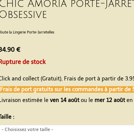
Chic Amoria porte-jarret
Obsessive
Toute la Lingerie
Porte-Jarretelles
34.90 €
Rupture de stock
Click and collect (Gratuit), Frais de port à partir de
3.9
Frais de port gratuits sur les commandes à partir de
Livraison estimée le
ven 14 août
ou le
mer 12 août
en 
Taille :