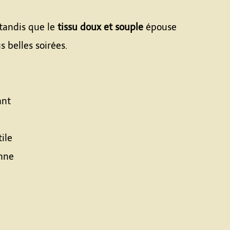
tandis que le
tissu doux et souple
épouse
s belles soirées.
ant
ile
nne