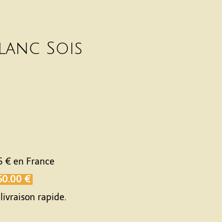
lanc Sois
5 €
en France
50.00 €
livraison rapide.