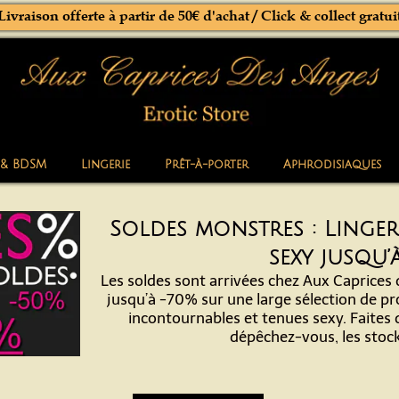
Livraison offerte à partir de 50€ d'achat / Click & collect gratui
 & BDSM
Lingerie
Prêt-à-porter
Aphrodisiaques
Soldes monstres : Lingeri
sexy jusqu’
Les soldes sont arrivées chez Aux Caprices 
jusqu’à -70% sur une large sélection de pro
incontournables et tenues sexy. Faites 
dépêchez-vous, les stock